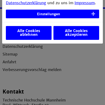
Datenschutzerklärung
und zu uns im
Impressum
.
Einstellungen
Service
Alle Cookies
Alle Cookies
Impressum
ablehnen
akzeptieren
Erklärung zur Barrierefreiheit
Datenschutzerklärung
Sitemap
Anfahrt
Verbesserungsvorschlag melden
Kontakt
Technische Hochschule Mannheim